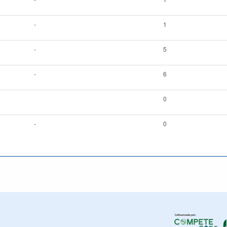
-
1
-
5
-
6
0
-
0