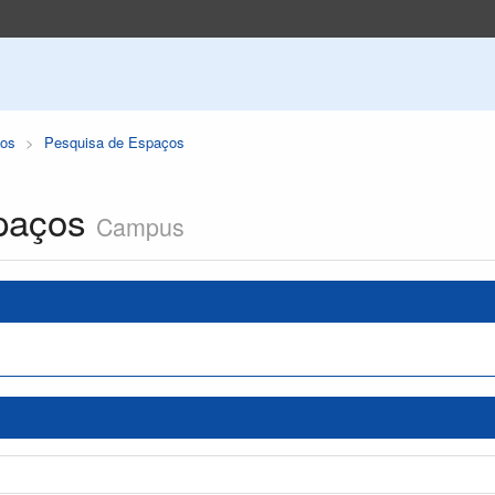
os
Pesquisa de Espaços
paços
Campus