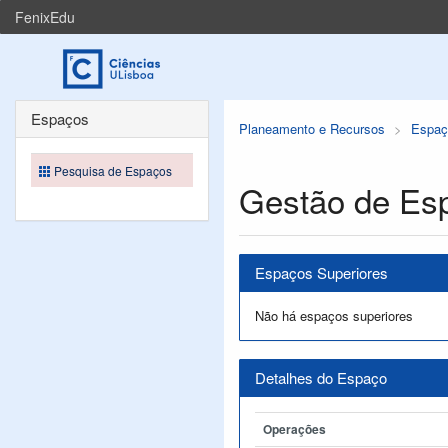
FenixEdu
Espaços
Planeamento e Recursos
Espaç
Pesquisa de Espaços
Gestão de Es
Espaços Superiores
Não há espaços superiores
Detalhes do Espaço
Operações