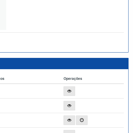
ços
Operações