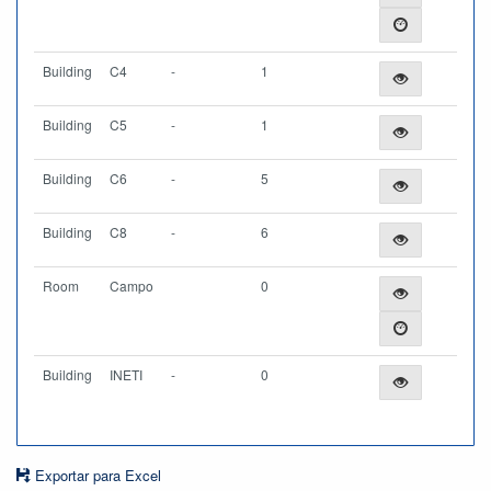
Building
C4
-
1
Building
C5
-
1
Building
C6
-
5
Building
C8
-
6
Room
Campo
0
Building
INETI
-
0
Exportar para Excel