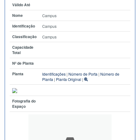
Válido Até
Nome
Campus
Identificação
Campus
Classificação
Campus
Capacidade
Total
Nº de Planta
Planta
Identificações
|
Número de Porta
|
Número de
Planta
|
Planta Original
|
Fotografia do
Espaço