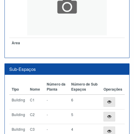
Àrea
Sub-Espaços
Número da
Número de Sub
Tipo
Nome
Planta
Espaços
Operações
Building
C1
-
6
Building
C2
-
5
Building
C3
-
4