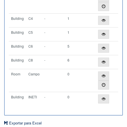
Building
C4
-
1
Building
C5
-
1
Building
C6
-
5
Building
C8
-
6
Room
Campo
0
Building
INETI
-
0
Exportar para Excel