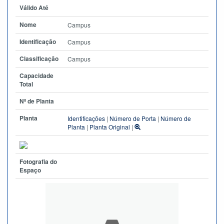
Válido Até
Nome
Campus
Identificação
Campus
Classificação
Campus
Capacidade
Total
Nº de Planta
Planta
Identificações
|
Número de Porta
|
Número de
Planta
|
Planta Original
|
Fotografia do
Espaço