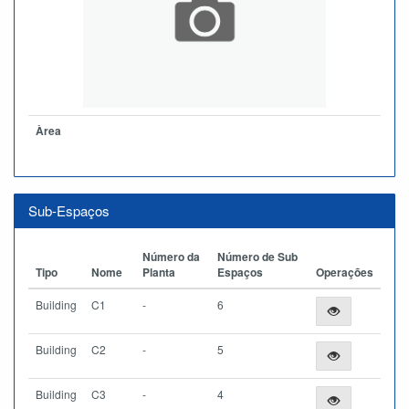
Àrea
Sub-Espaços
Número da
Número de Sub
Tipo
Nome
Planta
Espaços
Operações
Building
C1
-
6
Building
C2
-
5
Building
C3
-
4