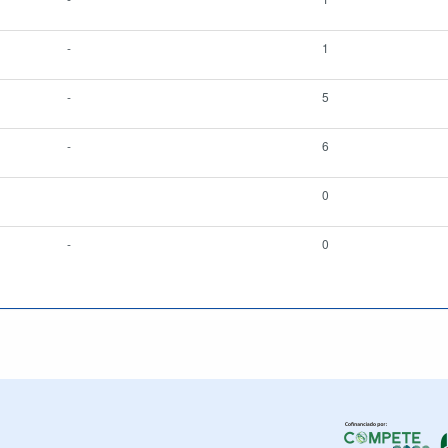
-
1
-
5
-
6
0
-
0