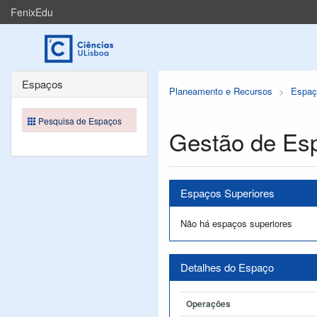
FenixEdu
Espaços
Planeamento e Recursos
Espaç
Pesquisa de Espaços
Gestão de Es
Espaços Superiores
Não há espaços superiores
Detalhes do Espaço
Operações