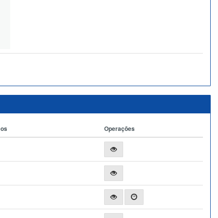
ços
Operações