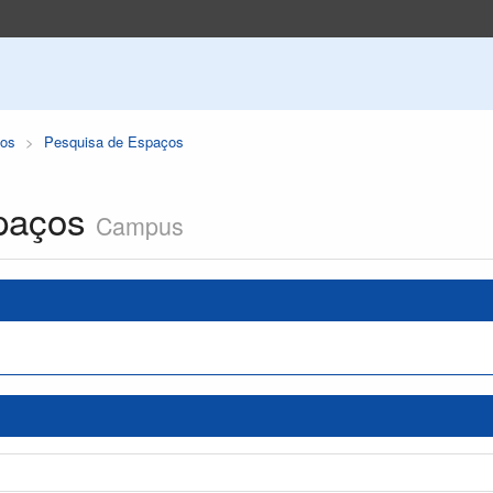
os
Pesquisa de Espaços
paços
Campus