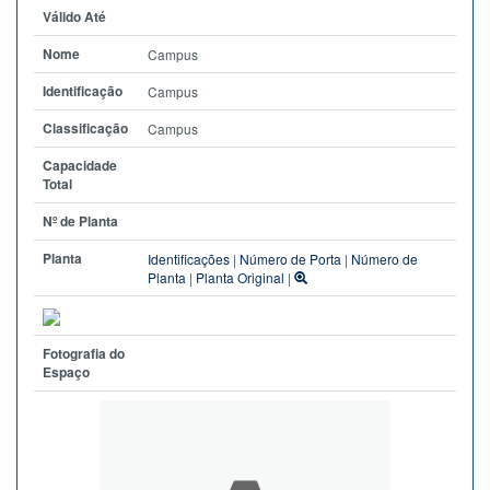
Válido Até
Nome
Campus
Identificação
Campus
Classificação
Campus
Capacidade
Total
Nº de Planta
Planta
Identificações
|
Número de Porta
|
Número de
Planta
|
Planta Original
|
Fotografia do
Espaço