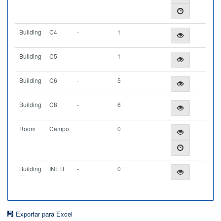
Building
C4
-
1
Building
C5
-
1
Building
C6
-
5
Building
C8
-
6
Room
Campo
0
Building
INETI
-
0
Exportar para Excel