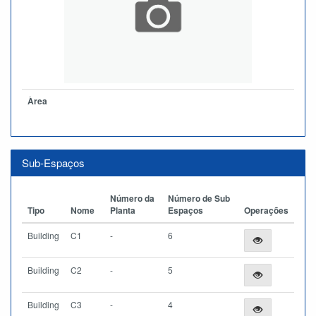
Àrea
Sub-Espaços
Número da
Número de Sub
Tipo
Nome
Planta
Espaços
Operações
Building
C1
-
6
Building
C2
-
5
Building
C3
-
4