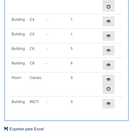
Building
C4
-
1
Building
C5
-
1
Building
C6
-
5
Building
C8
-
6
Room
Campo
0
Building
INETI
-
0
Exportar para Excel