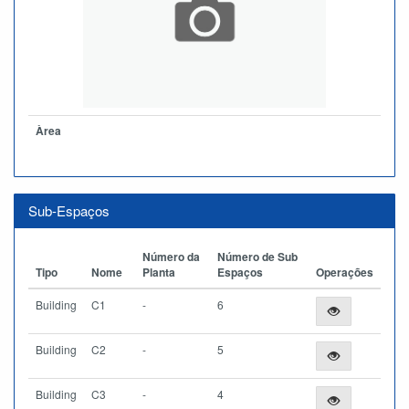
Àrea
Sub-Espaços
Número da
Número de Sub
Tipo
Nome
Planta
Espaços
Operações
Building
C1
-
6
Building
C2
-
5
Building
C3
-
4