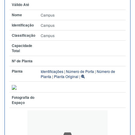
Válido Até
Nome
Campus
Identificação
Campus
Classificação
Campus
Capacidade
Total
Nº de Planta
Planta
Identificações
|
Número de Porta
|
Número de
Planta
|
Planta Original
|
Fotografia do
Espaço