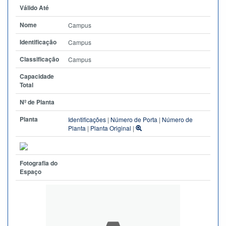
Válido Até
Nome
Campus
Identificação
Campus
Classificação
Campus
Capacidade
Total
Nº de Planta
Planta
Identificações
|
Número de Porta
|
Número de
Planta
|
Planta Original
|
Fotografia do
Espaço