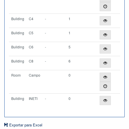
Building
C4
-
1
Building
C5
-
1
Building
C6
-
5
Building
C8
-
6
Room
Campo
0
Building
INETI
-
0
Exportar para Excel