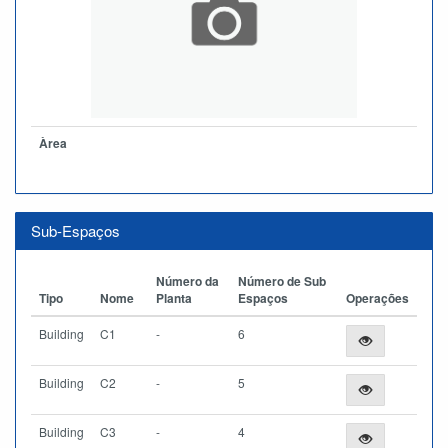
Àrea
Sub-Espaços
Número da
Número de Sub
Tipo
Nome
Planta
Espaços
Operações
Building
C1
-
6
Building
C2
-
5
Building
C3
-
4