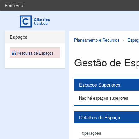
FenixEdu
Espaços
Planeamento e Recursos
Espaç
Pesquisa de Espaços
Gestão de Es
Espaços Superiores
Não há espaços superiores
Detalhes do Espaço
Operações