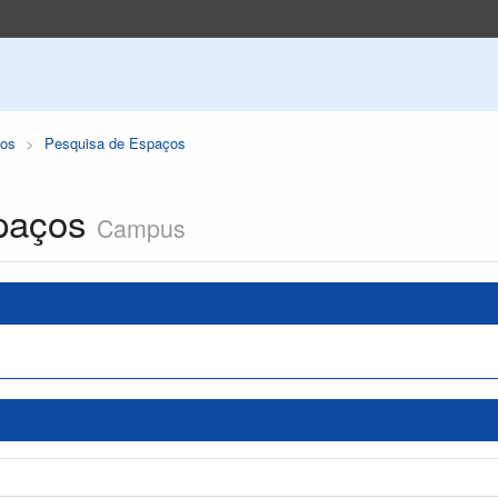
os
Pesquisa de Espaços
paços
Campus