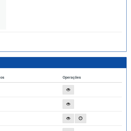
ços
Operações