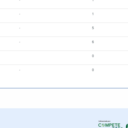
-
1
-
5
-
6
0
-
0