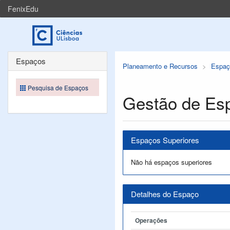
FenixEdu
Espaços
Planeamento e Recursos
Espaç
Pesquisa de Espaços
Gestão de Es
Espaços Superiores
Não há espaços superiores
Detalhes do Espaço
Operações