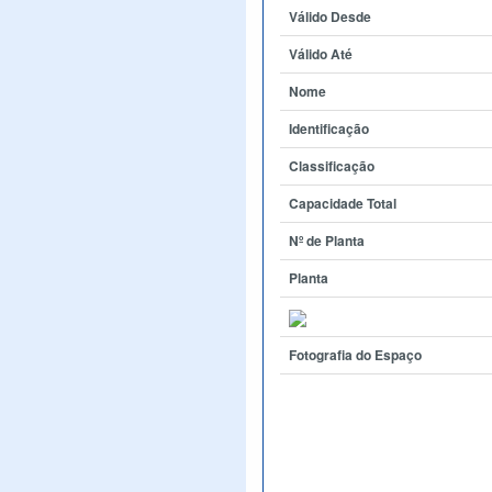
Válido Desde
Válido Até
Nome
Identificação
Classificação
Capacidade Total
Nº de Planta
Planta
Fotografia do Espaço