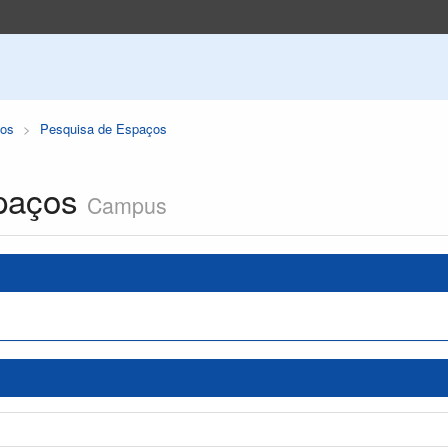
os
Pesquisa de Espaços
paços
Campus