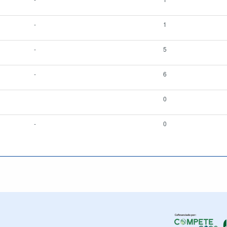
-
1
-
5
-
6
0
-
0