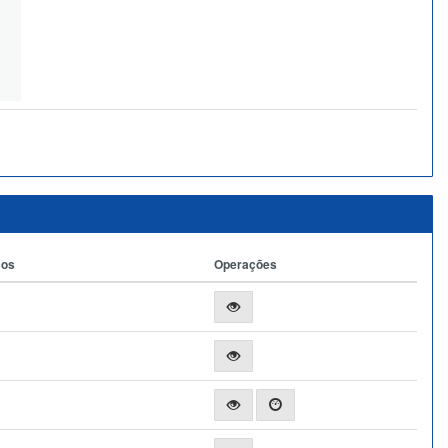
ços
Operações