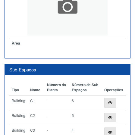
Àrea
Sub-Espaços
Número da
Número de Sub
Tipo
Nome
Planta
Espaços
Operações
Building
C1
-
6
Building
C2
-
5
Building
C3
-
4