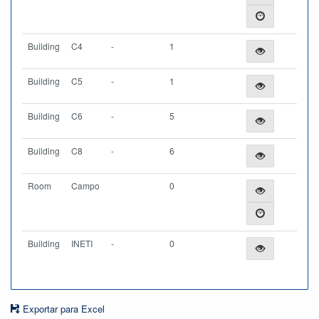
Building
C4
-
1
Building
C5
-
1
Building
C6
-
5
Building
C8
-
6
Room
Campo
0
Building
INETI
-
0
Exportar para Excel