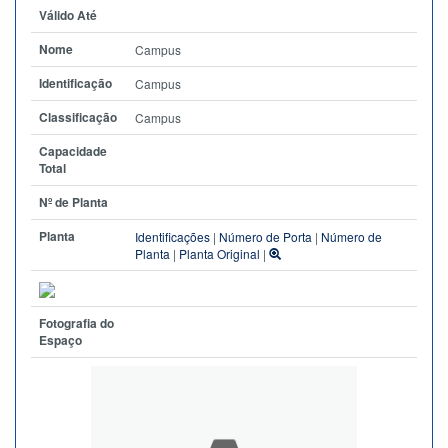
Válido Até
Nome
Campus
Identificação
Campus
Classificação
Campus
Capacidade
Total
Nº de Planta
Planta
Identificações
|
Número de Porta
|
Número de
Planta
|
Planta Original
|
Fotografia do
Espaço