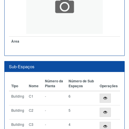
Àrea
Sub-Espaços
Número da
Número de Sub
Tipo
Nome
Planta
Espaços
Operações
Building
C1
-
6
Building
C2
-
5
Building
C3
-
4