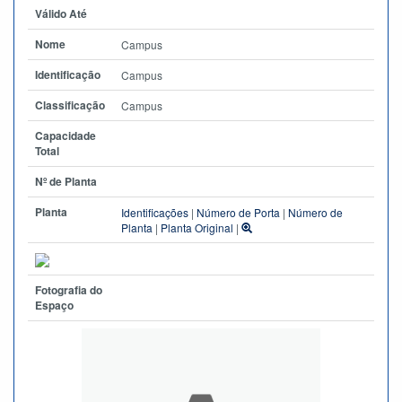
Válido Até
Nome
Campus
Identificação
Campus
Classificação
Campus
Capacidade
Total
Nº de Planta
Planta
Identificações
|
Número de Porta
|
Número de
Planta
|
Planta Original
|
Fotografia do
Espaço