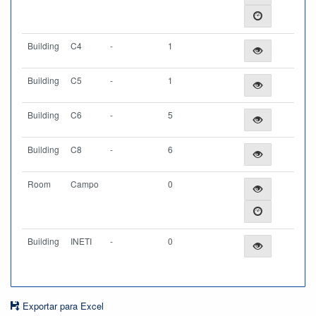
Building
C4
-
1
Building
C5
-
1
Building
C6
-
5
Building
C8
-
6
Room
Campo
0
Building
INETI
-
0
Exportar para Excel