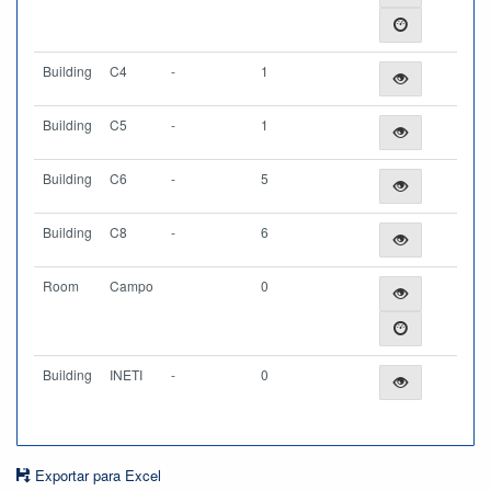
Building
C4
-
1
Building
C5
-
1
Building
C6
-
5
Building
C8
-
6
Room
Campo
0
Building
INETI
-
0
Exportar para Excel