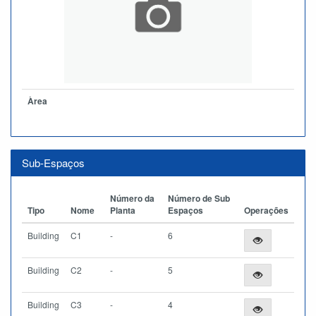
Àrea
Sub-Espaços
Número da
Número de Sub
Tipo
Nome
Planta
Espaços
Operações
Building
C1
-
6
Building
C2
-
5
Building
C3
-
4