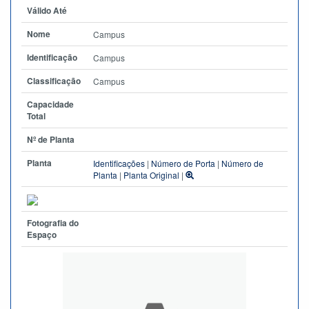
Válido Até
Nome
Campus
Identificação
Campus
Classificação
Campus
Capacidade
Total
Nº de Planta
Planta
Identificações
|
Número de Porta
|
Número de
Planta
|
Planta Original
|
Fotografia do
Espaço