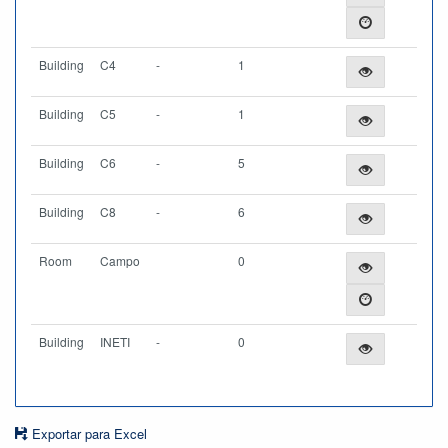
Building
C4
-
1
Building
C5
-
1
Building
C6
-
5
Building
C8
-
6
Room
Campo
0
Building
INETI
-
0
Exportar para Excel