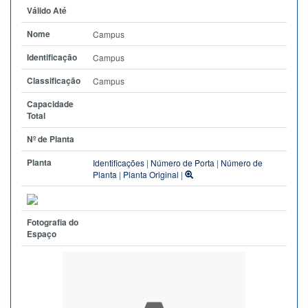
Válido Até
Nome
Campus
Identificação
Campus
Classificação
Campus
Capacidade
Total
Nº de Planta
Planta
Identificações
|
Número de Porta
|
Número de
Planta
|
Planta Original
|
Fotografia do
Espaço