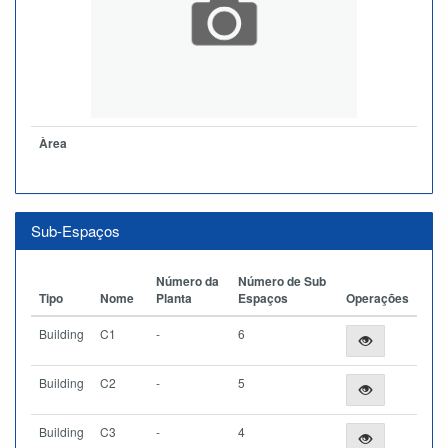
Àrea
Sub-Espaços
Número da
Número de Sub
Tipo
Nome
Planta
Espaços
Operações
Building
C1
-
6
Building
C2
-
5
Building
C3
-
4