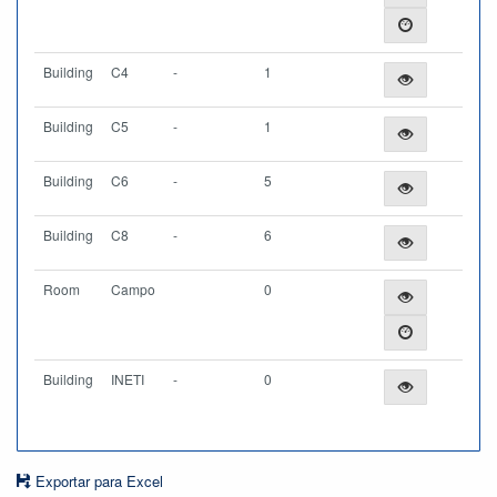
Building
C4
-
1
Building
C5
-
1
Building
C6
-
5
Building
C8
-
6
Room
Campo
0
Building
INETI
-
0
Exportar para Excel