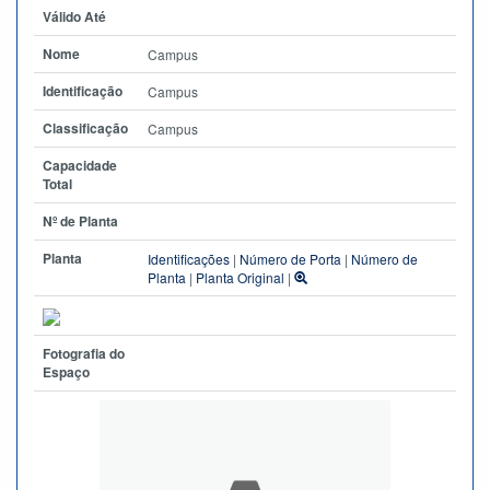
Válido Até
Nome
Campus
Identificação
Campus
Classificação
Campus
Capacidade
Total
Nº de Planta
Planta
Identificações
|
Número de Porta
|
Número de
Planta
|
Planta Original
|
Fotografia do
Espaço