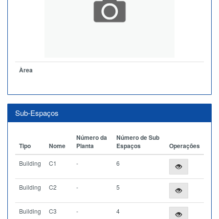
Àrea
Sub-Espaços
Número da
Número de Sub
Tipo
Nome
Planta
Espaços
Operações
Building
C1
-
6
Building
C2
-
5
Building
C3
-
4