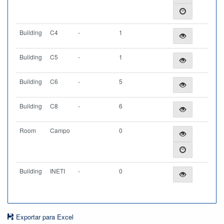
Building
C4
-
1
Building
C5
-
1
Building
C6
-
5
Building
C8
-
6
Room
Campo
0
Building
INETI
-
0
Exportar para Excel