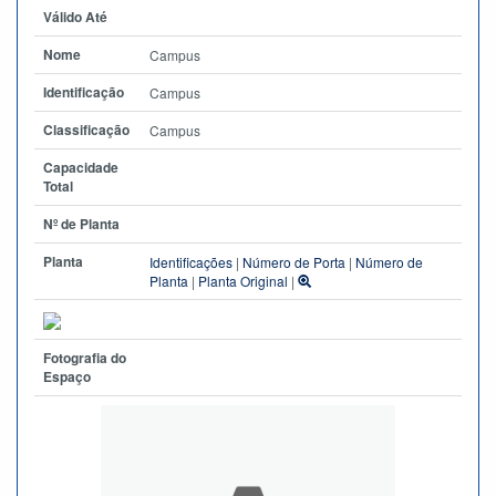
Válido Até
Nome
Campus
Identificação
Campus
Classificação
Campus
Capacidade
Total
Nº de Planta
Planta
Identificações
|
Número de Porta
|
Número de
Planta
|
Planta Original
|
Fotografia do
Espaço