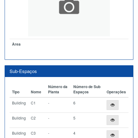
Àrea
Sub-Espaços
Número da
Número de Sub
Tipo
Nome
Planta
Espaços
Operações
Building
C1
-
6
Building
C2
-
5
Building
C3
-
4