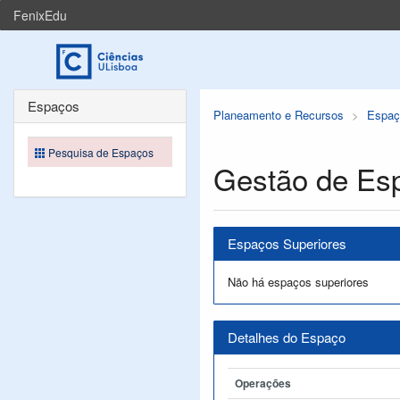
FenixEdu
Espaços
Planeamento e Recursos
Espaç
Pesquisa de Espaços
Gestão de Es
Espaços Superiores
Não há espaços superiores
Detalhes do Espaço
Operações