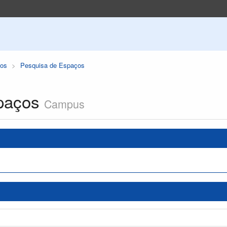
os
Pesquisa de Espaços
paços
Campus