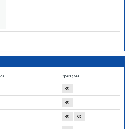
ços
Operações