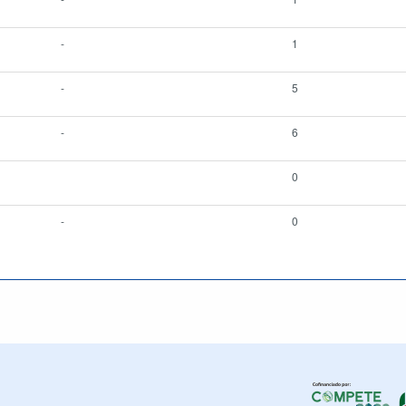
-
1
-
5
-
6
0
-
0