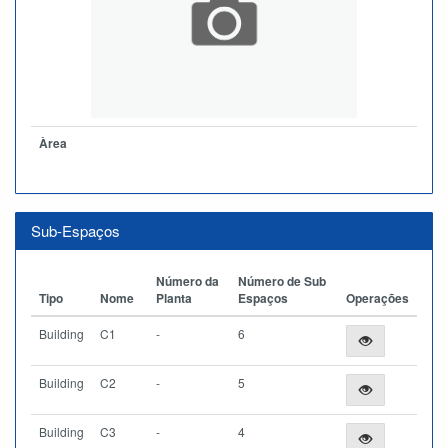
Àrea
Sub-Espaços
Número da
Número de Sub
Tipo
Nome
Planta
Espaços
Operações
Building
C1
-
6
Building
C2
-
5
Building
C3
-
4