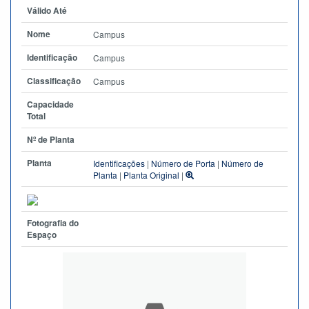
Válido Até
Nome
Campus
Identificação
Campus
Classificação
Campus
Capacidade
Total
Nº de Planta
Planta
Identificações
|
Número de Porta
|
Número de
Planta
|
Planta Original
|
Fotografia do
Espaço