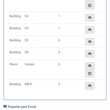
Building
C4
-
1
Building
C5
-
1
Building
C6
-
5
Building
C8
-
6
Room
Campo
0
Building
INETI
-
0
Exportar para Excel