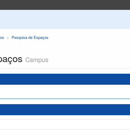
os
Pesquisa de Espaços
paços
Campus