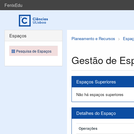
FenixEdu
Espaços
Planeamento e Recursos
Espaç
Pesquisa de Espaços
Gestão de Es
Espaços Superiores
Não há espaços superiores
Detalhes do Espaço
Operações