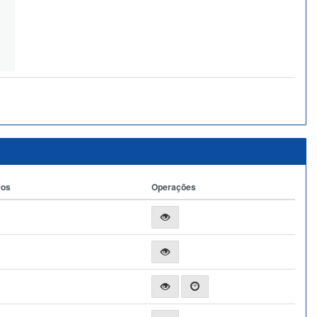
ços
Operações