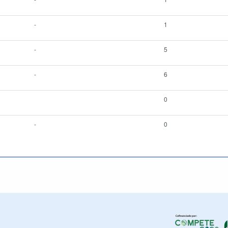
-
1
-
5
-
6
0
-
0