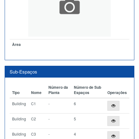
Àrea
Sub-Espaços
Número da
Número de Sub
Tipo
Nome
Planta
Espaços
Operações
Building
C1
-
6
Building
C2
-
5
Building
C3
-
4