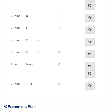
Building
C4
-
1
Building
C5
-
1
Building
C6
-
5
Building
C8
-
6
Room
Campo
0
Building
INETI
-
0
Exportar para Excel