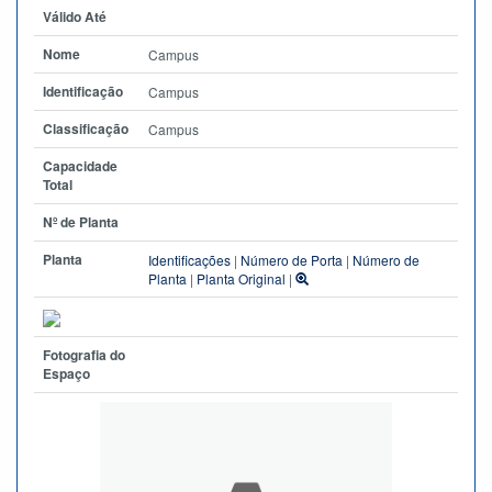
Válido Até
Nome
Campus
Identificação
Campus
Classificação
Campus
Capacidade
Total
Nº de Planta
Planta
Identificações
|
Número de Porta
|
Número de
Planta
|
Planta Original
|
Fotografia do
Espaço