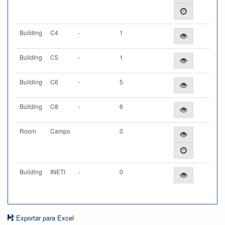
Building
C4
-
1
Building
C5
-
1
Building
C6
-
5
Building
C8
-
6
Room
Campo
0
Building
INETI
-
0
Exportar para Excel