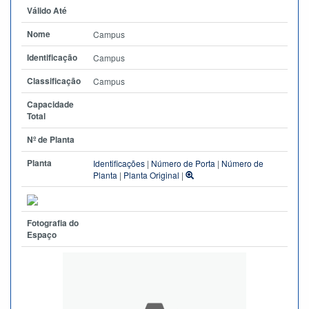
Válido Até
Nome
Campus
Identificação
Campus
Classificação
Campus
Capacidade
Total
Nº de Planta
Planta
Identificações
|
Número de Porta
|
Número de
Planta
|
Planta Original
|
Fotografia do
Espaço