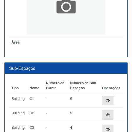
Àrea
Sub-Espaços
Número da
Número de Sub
Tipo
Nome
Planta
Espaços
Operações
Building
C1
-
6
Building
C2
-
5
Building
C3
-
4