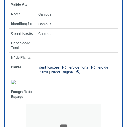
Válido Até
Nome
Campus
Identificação
Campus
Classificação
Campus
Capacidade
Total
Nº de Planta
Planta
Identificações
|
Número de Porta
|
Número de
Planta
|
Planta Original
|
Fotografia do
Espaço