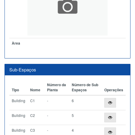
Àrea
Sub-Espaços
Número da
Número de Sub
Tipo
Nome
Planta
Espaços
Operações
Building
C1
-
6
Building
C2
-
5
Building
C3
-
4