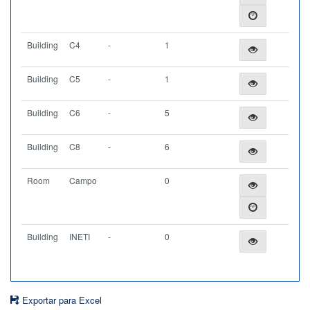
Building
C4
-
1
Building
C5
-
1
Building
C6
-
5
Building
C8
-
6
Room
Campo
0
Building
INETI
-
0
Exportar para Excel