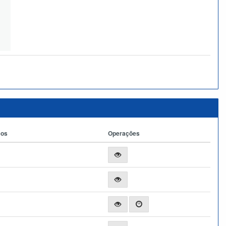
ços
Operações