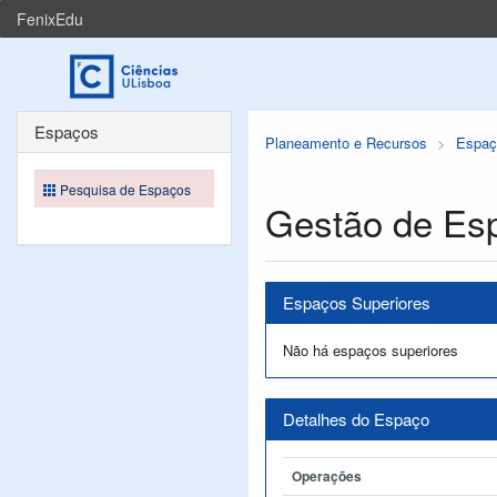
FenixEdu
Espaços
Planeamento e Recursos
Espaç
Pesquisa de Espaços
Gestão de Es
Espaços Superiores
Não há espaços superiores
Detalhes do Espaço
Operações