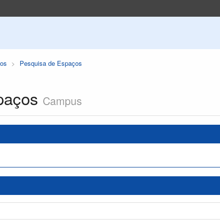
os
Pesquisa de Espaços
paços
Campus