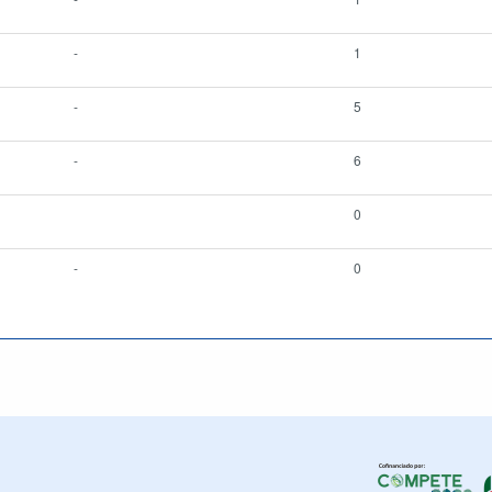
-
1
-
5
-
6
0
-
0