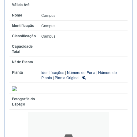
Válido Até
Nome
Campus
Identificação
Campus
Classificação
Campus
Capacidade
Total
Nº de Planta
Planta
Identificações
|
Número de Porta
|
Número de
Planta
|
Planta Original
|
Fotografia do
Espaço