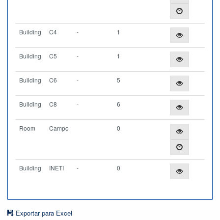
Building
C4
-
1
Building
C5
-
1
Building
C6
-
5
Building
C8
-
6
Room
Campo
0
Building
INETI
-
0
Exportar para Excel