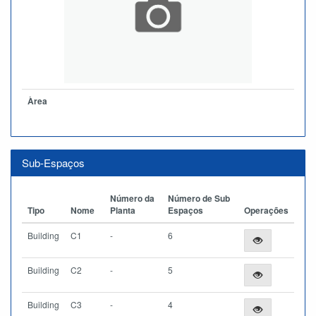
Àrea
Sub-Espaços
Número da
Número de Sub
Tipo
Nome
Planta
Espaços
Operações
Building
C1
-
6
Building
C2
-
5
Building
C3
-
4