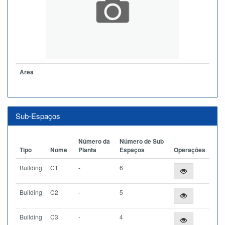
Àrea
Sub-Espaços
Número da
Número de Sub
Tipo
Nome
Planta
Espaços
Operações
Building
C1
-
6
Building
C2
-
5
Building
C3
-
4