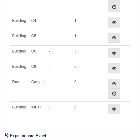
Building
C4
-
1
Building
C5
-
1
Building
C6
-
5
Building
C8
-
6
Room
Campo
0
Building
INETI
-
0
Exportar para Excel