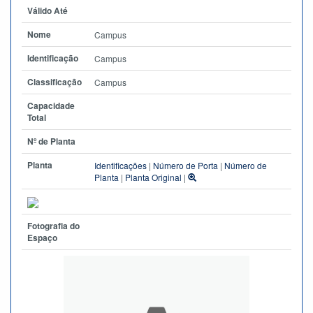
Válido Até
Nome
Campus
Identificação
Campus
Classificação
Campus
Capacidade
Total
Nº de Planta
Planta
Identificações
|
Número de Porta
|
Número de
Planta
|
Planta Original
|
Fotografia do
Espaço