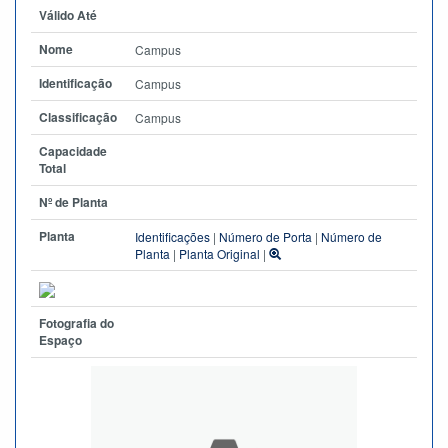
Válido Até
Nome
Campus
Identificação
Campus
Classificação
Campus
Capacidade
Total
Nº de Planta
Planta
Identificações
|
Número de Porta
|
Número de
Planta
|
Planta Original
|
Fotografia do
Espaço