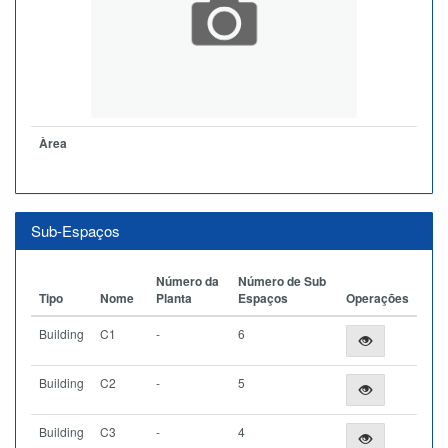
Àrea
Sub-Espaços
Número da
Número de Sub
Tipo
Nome
Planta
Espaços
Operações
Building
C1
-
6
Building
C2
-
5
Building
C3
-
4