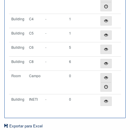
Building
C4
-
1
Building
C5
-
1
Building
C6
-
5
Building
C8
-
6
Room
Campo
0
Building
INETI
-
0
Exportar para Excel