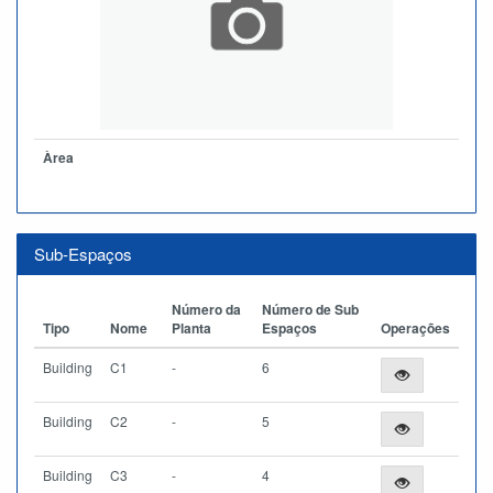
Àrea
Sub-Espaços
Número da
Número de Sub
Tipo
Nome
Planta
Espaços
Operações
Building
C1
-
6
Building
C2
-
5
Building
C3
-
4