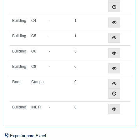
Building
C4
-
1
Building
C5
-
1
Building
C6
-
5
Building
C8
-
6
Room
Campo
0
Building
INETI
-
0
Exportar para Excel