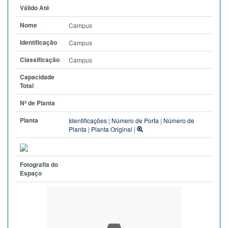
Válido Até
Nome
Campus
Identificação
Campus
Classificação
Campus
Capacidade
Total
Nº de Planta
Planta
Identificações
|
Número de Porta
|
Número de
Planta
|
Planta Original
|
Fotografia do
Espaço