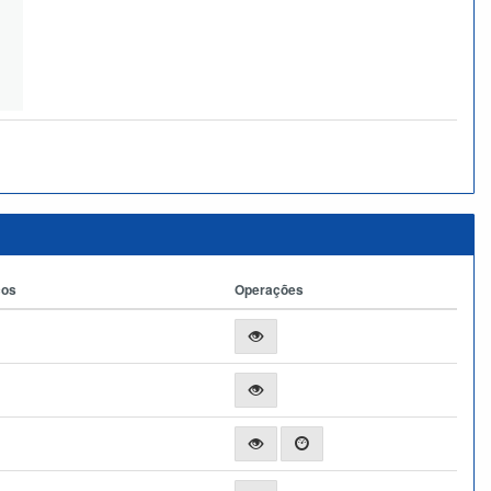
ços
Operações