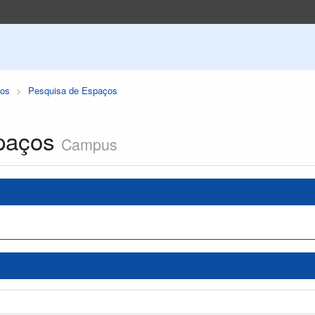
os
Pesquisa de Espaços
paços
Campus