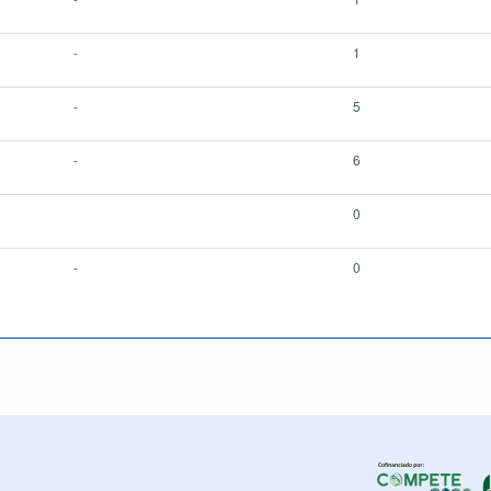
-
1
-
5
-
6
0
-
0