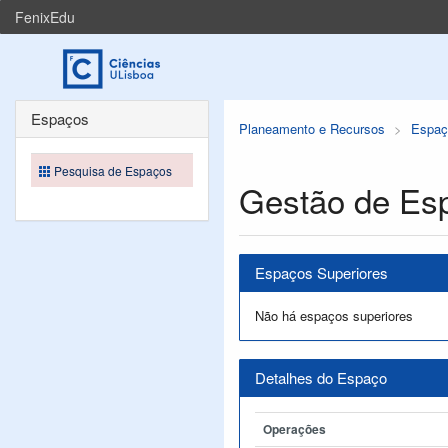
FenixEdu
Espaços
Planeamento e Recursos
Espaç
Pesquisa de Espaços
Gestão de Es
Espaços Superiores
Não há espaços superiores
Detalhes do Espaço
Operações