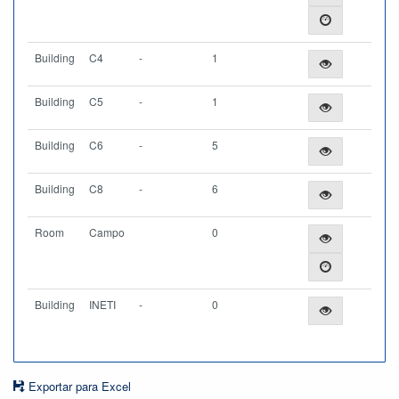
Building
C4
-
1
Building
C5
-
1
Building
C6
-
5
Building
C8
-
6
Room
Campo
0
Building
INETI
-
0
Exportar para Excel