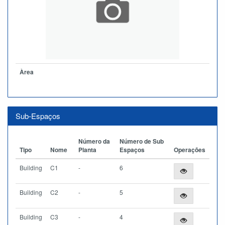
Àrea
Sub-Espaços
Número da
Número de Sub
Tipo
Nome
Planta
Espaços
Operações
Building
C1
-
6
Building
C2
-
5
Building
C3
-
4