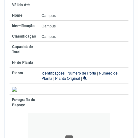
Válido Até
Nome
Campus
Identificação
Campus
Classificação
Campus
Capacidade
Total
Nº de Planta
Planta
Identificações
|
Número de Porta
|
Número de
Planta
|
Planta Original
|
Fotografia do
Espaço