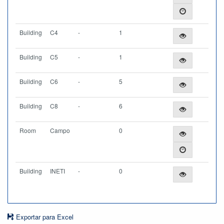
Building
C4
-
1
Building
C5
-
1
Building
C6
-
5
Building
C8
-
6
Room
Campo
0
Building
INETI
-
0
Exportar para Excel