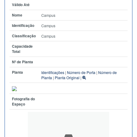
Válido Até
Nome
Campus
Identificação
Campus
Classificação
Campus
Capacidade
Total
Nº de Planta
Planta
Identificações
|
Número de Porta
|
Número de
Planta
|
Planta Original
|
Fotografia do
Espaço