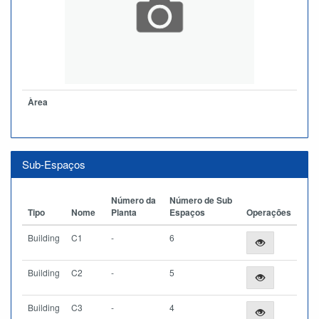
Àrea
Sub-Espaços
Número da
Número de Sub
Tipo
Nome
Planta
Espaços
Operações
Building
C1
-
6
Building
C2
-
5
Building
C3
-
4