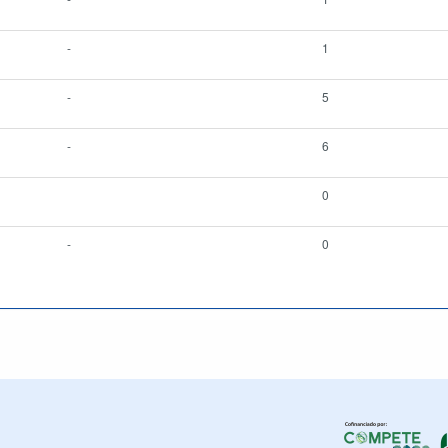
-
1
-
5
-
6
0
-
0