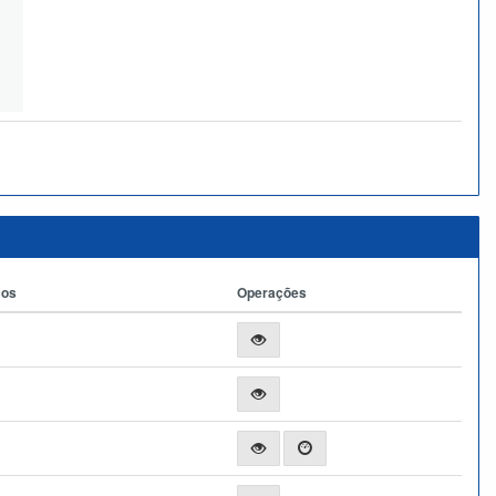
ços
Operações