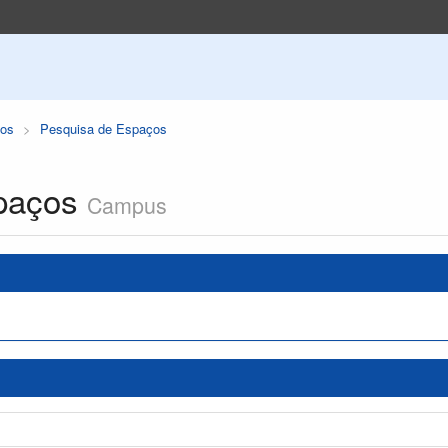
os
Pesquisa de Espaços
paços
Campus