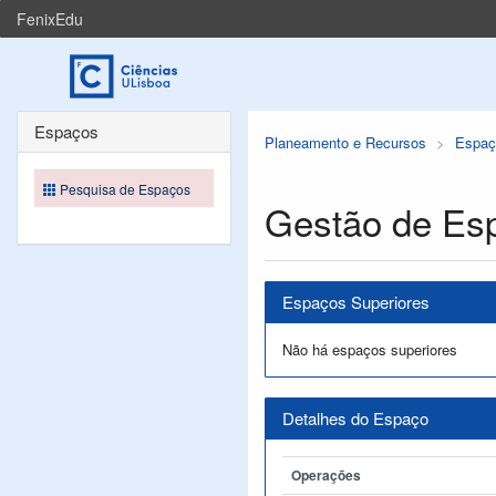
FenixEdu
Espaços
Planeamento e Recursos
Espaç
Pesquisa de Espaços
Gestão de Es
Espaços Superiores
Não há espaços superiores
Detalhes do Espaço
Operações