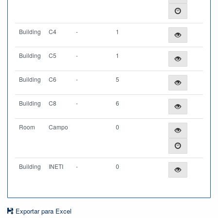
Building
C4
-
1
Building
C5
-
1
Building
C6
-
5
Building
C8
-
6
Room
Campo
0
Building
INETI
-
0
Exportar para Excel