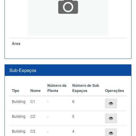
Àrea
Sub-Espaços
Número da
Número de Sub
Tipo
Nome
Planta
Espaços
Operações
Building
C1
-
6
Building
C2
-
5
Building
C3
-
4