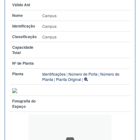
Válido Até
Nome
Campus
Identificação
Campus
Classificação
Campus
Capacidade
Total
Nº de Planta
Planta
Identificações
|
Número de Porta
|
Número de
Planta
|
Planta Original
|
Fotografia do
Espaço