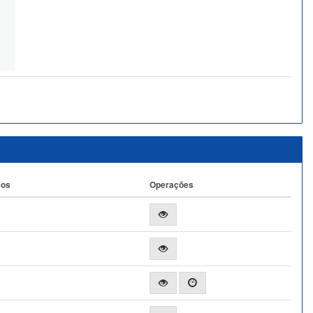
ços
Operações