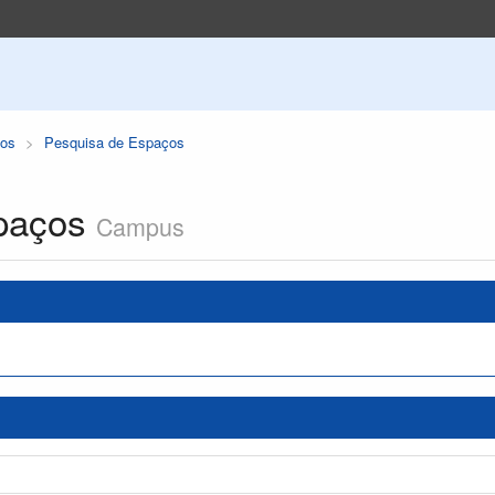
os
Pesquisa de Espaços
paços
Campus