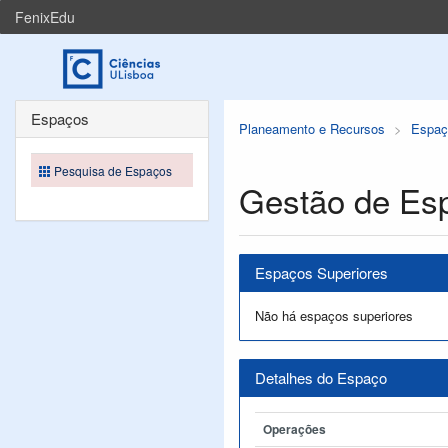
FenixEdu
Espaços
Planeamento e Recursos
Espaç
Pesquisa de Espaços
Gestão de Es
Espaços Superiores
Não há espaços superiores
Detalhes do Espaço
Operações