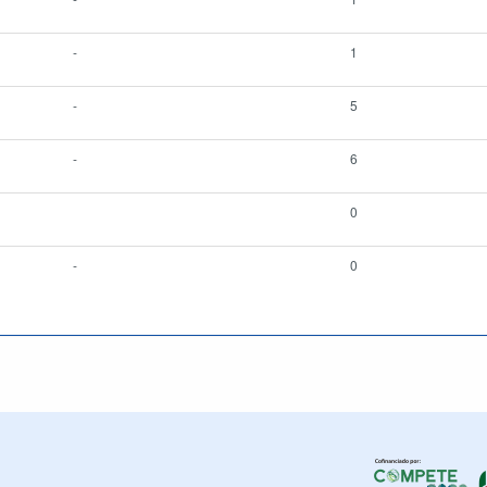
-
1
-
5
-
6
0
-
0