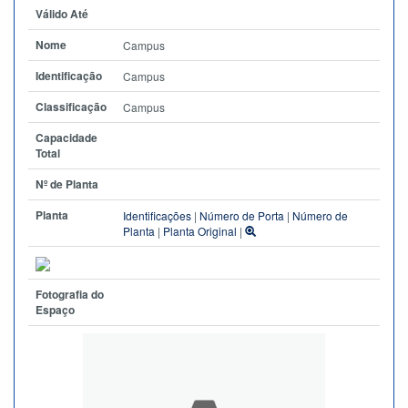
Válido Até
Nome
Campus
Identificação
Campus
Classificação
Campus
Capacidade
Total
Nº de Planta
Planta
Identificações
|
Número de Porta
|
Número de
Planta
|
Planta Original
|
Fotografia do
Espaço