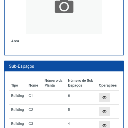
Àrea
Sub-Espaços
Número da
Número de Sub
Tipo
Nome
Planta
Espaços
Operações
Building
C1
-
6
Building
C2
-
5
Building
C3
-
4