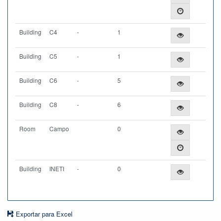
Building
C4
-
1
Building
C5
-
1
Building
C6
-
5
Building
C8
-
6
Room
Campo
0
Building
INETI
-
0
Exportar para Excel