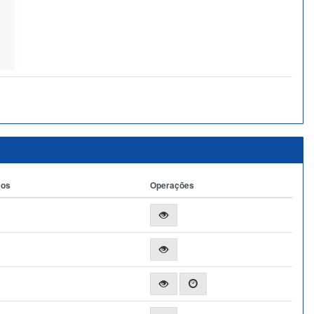
ços
Operações