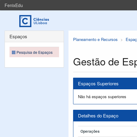
FenixEdu
Espaços
Planeamento e Recursos
Espaç
Pesquisa de Espaços
Gestão de Es
Espaços Superiores
Não há espaços superiores
Detalhes do Espaço
Operações