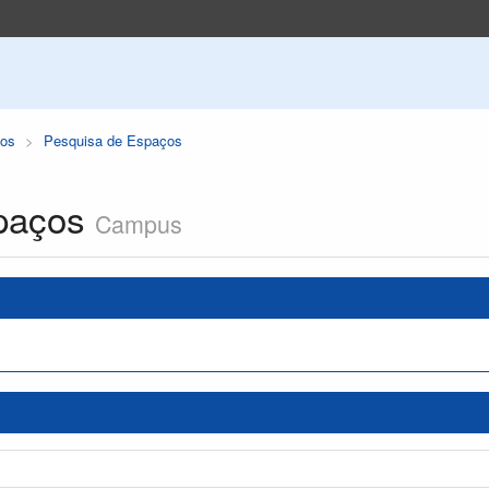
os
Pesquisa de Espaços
paços
Campus