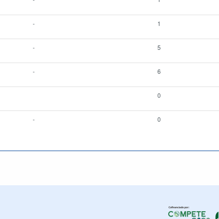
-
1
-
5
-
6
0
-
0