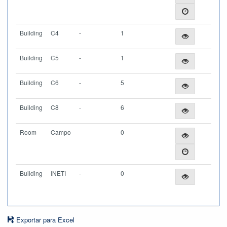
Building
C4
-
1
Building
C5
-
1
Building
C6
-
5
Building
C8
-
6
Room
Campo
0
Building
INETI
-
0
Exportar para Excel