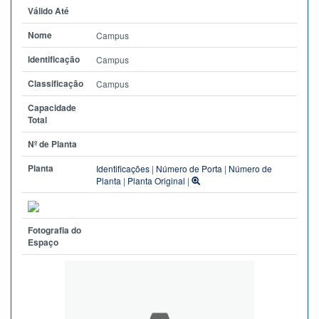
Válido Até
Nome
Campus
Identificação
Campus
Classificação
Campus
Capacidade
Total
Nº de Planta
Planta
Identificações
|
Número de Porta
|
Número de
Planta
|
Planta Original
|
Fotografia do
Espaço