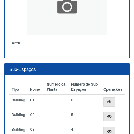
Àrea
Sub-Espaços
Número da
Número de Sub
Tipo
Nome
Planta
Espaços
Operações
Building
C1
-
6
Building
C2
-
5
Building
C3
-
4