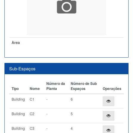
Àrea
Sub-Espaços
Número da
Número de Sub
Tipo
Nome
Planta
Espaços
Operações
Building
C1
-
6
Building
C2
-
5
Building
C3
-
4