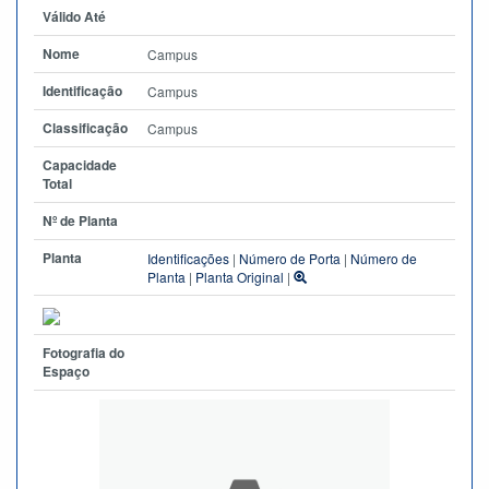
Válido Até
Nome
Campus
Identificação
Campus
Classificação
Campus
Capacidade
Total
Nº de Planta
Planta
Identificações
|
Número de Porta
|
Número de
Planta
|
Planta Original
|
Fotografia do
Espaço