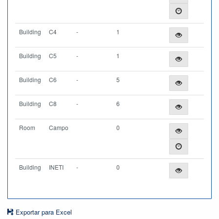
Building
C4
-
1
Building
C5
-
1
Building
C6
-
5
Building
C8
-
6
Room
Campo
0
Building
INETI
-
0
Exportar para Excel