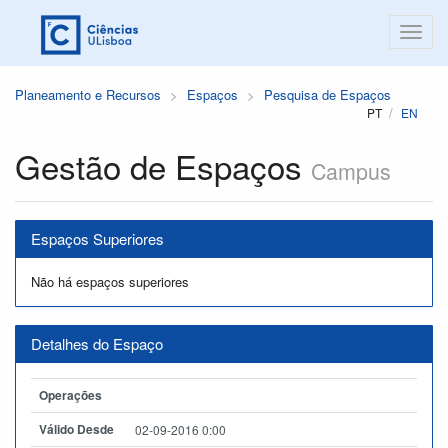
Planeamento e Recursos
Espaços
Pesquisa de Espaços
PT
EN
Gestão de Espaços
Campus
Espaços Superiores
Não há espaços superiores
Detalhes do Espaço
Operações
Válido Desde
02-09-2016 0:00