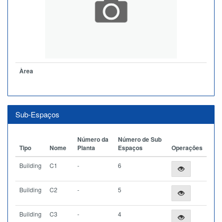
Àrea
Sub-Espaços
Número da
Número de Sub
Tipo
Nome
Planta
Espaços
Operações
Building
C1
-
6
Building
C2
-
5
Building
C3
-
4