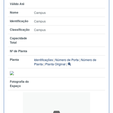
Válido Até
Nome
Campus
Identificação
Campus
Classificação
Campus
Capacidade
Total
Nº de Planta
Planta
Identificações
|
Número de Porta
|
Número de
Planta
|
Planta Original
|
Fotografia do
Espaço