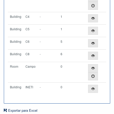
Building
C4
-
1
Building
C5
-
1
Building
C6
-
5
Building
C8
-
6
Room
Campo
0
Building
INETI
-
0
Exportar para Excel