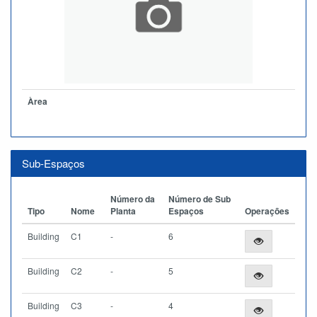
Àrea
Sub-Espaços
Número da
Número de Sub
Tipo
Nome
Planta
Espaços
Operações
Building
C1
-
6
Building
C2
-
5
Building
C3
-
4