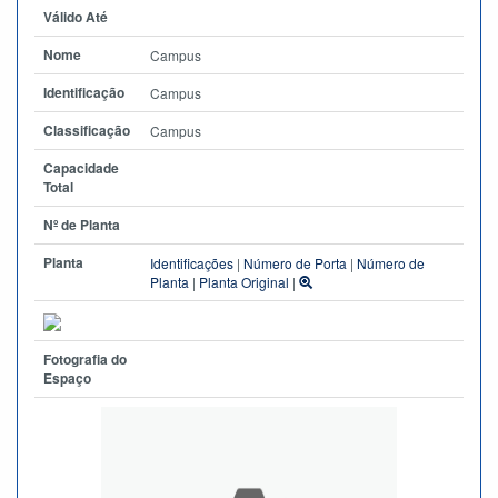
Válido Até
Nome
Campus
Identificação
Campus
Classificação
Campus
Capacidade
Total
Nº de Planta
Planta
Identificações
|
Número de Porta
|
Número de
Planta
|
Planta Original
|
Fotografia do
Espaço