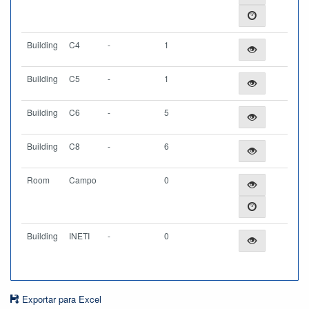
Building
C4
-
1
Building
C5
-
1
Building
C6
-
5
Building
C8
-
6
Room
Campo
0
Building
INETI
-
0
Exportar para Excel