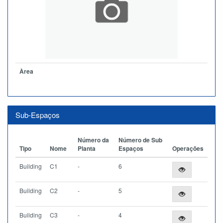
Àrea
Sub-Espaços
Número da
Número de Sub
Tipo
Nome
Planta
Espaços
Operações
Building
C1
-
6
Building
C2
-
5
Building
C3
-
4