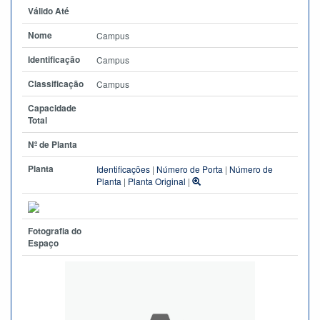
Válido Até
Nome
Campus
Identificação
Campus
Classificação
Campus
Capacidade
Total
Nº de Planta
Planta
Identificações
|
Número de Porta
|
Número de
Planta
|
Planta Original
|
Fotografia do
Espaço