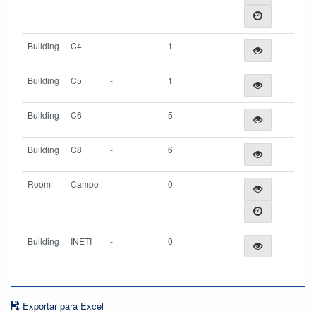
Building
C4
-
1
Building
C5
-
1
Building
C6
-
5
Building
C8
-
6
Room
Campo
0
Building
INETI
-
0
Exportar para Excel