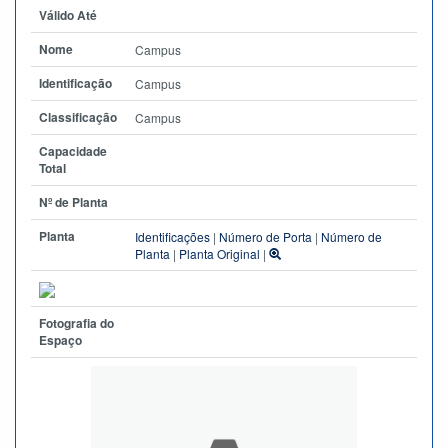
Válido Até
Nome
Campus
Identificação
Campus
Classificação
Campus
Capacidade
Total
Nº de Planta
Planta
Identificações
|
Número de Porta
|
Número de
Planta
|
Planta Original
|
Fotografia do
Espaço