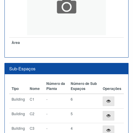
Àrea
Sub-Espaços
Número da
Número de Sub
Tipo
Nome
Planta
Espaços
Operações
Building
C1
-
6
Building
C2
-
5
Building
C3
-
4