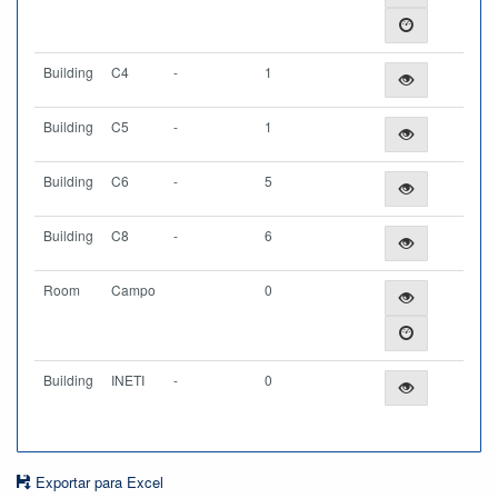
Building
C4
-
1
Building
C5
-
1
Building
C6
-
5
Building
C8
-
6
Room
Campo
0
Building
INETI
-
0
Exportar para Excel