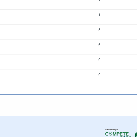
-
1
-
5
-
6
0
-
0