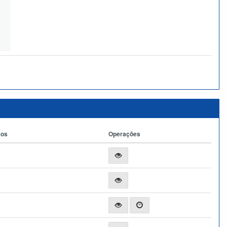
ços
Operações