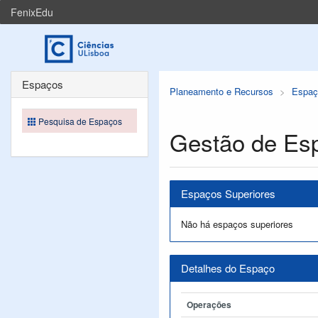
FenixEdu
Espaços
Planeamento e Recursos
Espaç
Pesquisa de Espaços
Gestão de Es
Espaços Superiores
Não há espaços superiores
Detalhes do Espaço
Operações