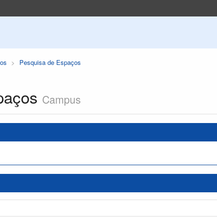
os
Pesquisa de Espaços
paços
Campus