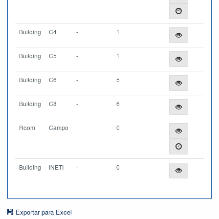
Building
C4
-
1
Building
C5
-
1
Building
C6
-
5
Building
C8
-
6
Room
Campo
0
Building
INETI
-
0
Exportar para Excel