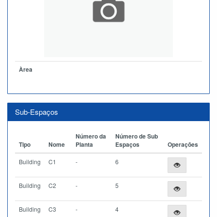
Àrea
Sub-Espaços
Número da
Número de Sub
Tipo
Nome
Planta
Espaços
Operações
Building
C1
-
6
Building
C2
-
5
Building
C3
-
4