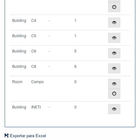
Building
C4
-
1
Building
C5
-
1
Building
C6
-
5
Building
C8
-
6
Room
Campo
0
Building
INETI
-
0
Exportar para Excel