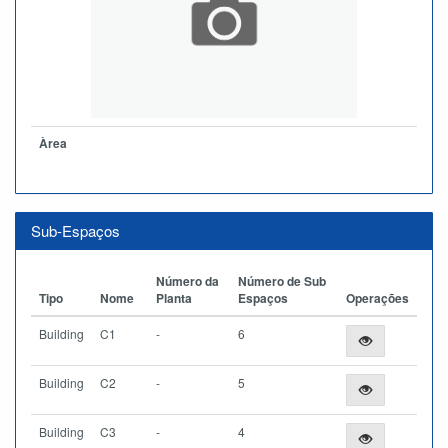
Àrea
Sub-Espaços
Número da
Número de Sub
Tipo
Nome
Planta
Espaços
Operações
Building
C1
-
6
Building
C2
-
5
Building
C3
-
4