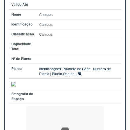
Válido Até
Nome
Campus
Identificação
Campus
Classificação
Campus
Capacidade
Total
Nº de Planta
Planta
Identificações
|
Número de Porta
|
Número de
Planta
|
Planta Original
|
Fotografia do
Espaço