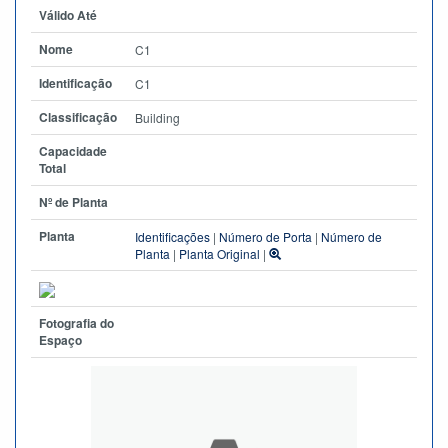
Válido Até
Nome
C1
Identificação
C1
Classificação
Building
Capacidade
Total
Nº de Planta
Planta
Identificações
|
Número de Porta
|
Número de
Planta
|
Planta Original
|
Fotografia do
Espaço