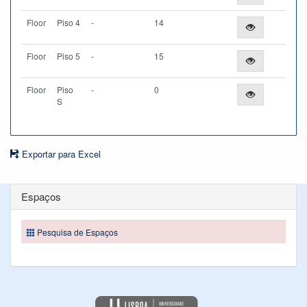
Floor
Piso 4
-
14
Floor
Piso 5
-
15
Floor
Piso
-
0
S
Exportar para Excel
Espaços
Pesquisa de Espaços