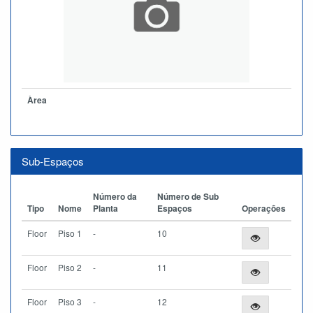
Àrea
Sub-Espaços
Número da
Número de Sub
Tipo
Nome
Planta
Espaços
Operações
Floor
Piso 1
-
10
Floor
Piso 2
-
11
Floor
Piso 3
-
12