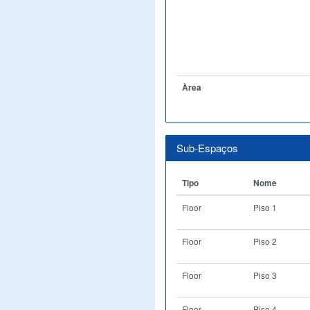
Àrea
Sub-Espaços
Tipo
Nome
Floor
Piso 1
Floor
Piso 2
Floor
Piso 3
Floor
Piso 4