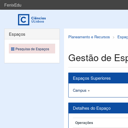
FenixEdu
Espaços
Planeamento e Recursos
Espaç
Pesquisa de Espaços
Gestão de Es
Espaços Superiores
Campus
»
Detalhes do Espaço
Operações