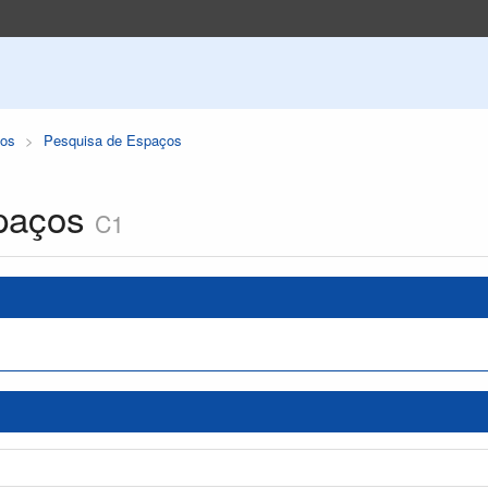
os
Pesquisa de Espaços
paços
C1