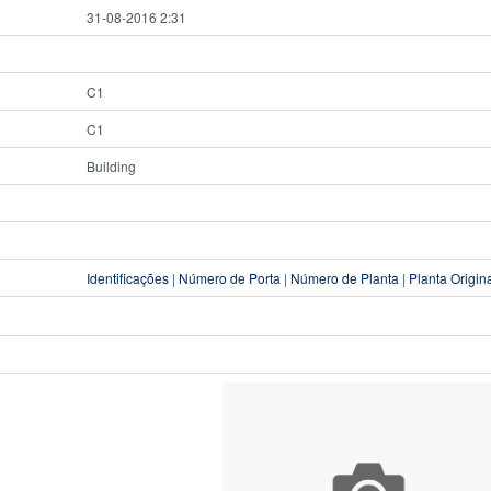
31-08-2016 2:31
C1
C1
Building
Identificações
|
Número de Porta
|
Número de Planta
|
Planta Origin