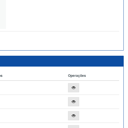
os
Operações