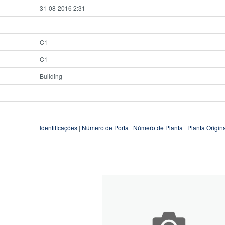
31-08-2016 2:31
C1
C1
Building
Identificações
|
Número de Porta
|
Número de Planta
|
Planta Origin