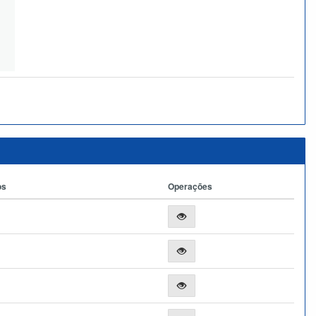
os
Operações