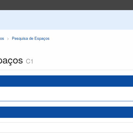
os
Pesquisa de Espaços
paços
C1