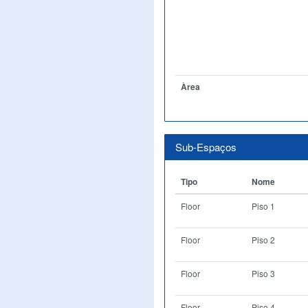
Àrea
Sub-Espaços
Tipo
Nome
Floor
Piso 1
Floor
Piso 2
Floor
Piso 3
Floor
Piso 4