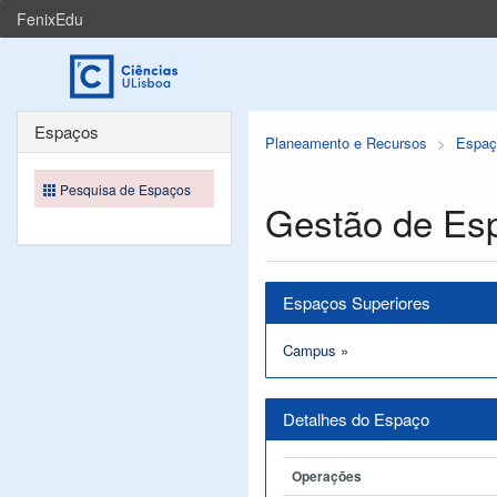
FenixEdu
Espaços
Planeamento e Recursos
Espaç
Pesquisa de Espaços
Gestão de Es
Espaços Superiores
Campus
»
Detalhes do Espaço
Operações