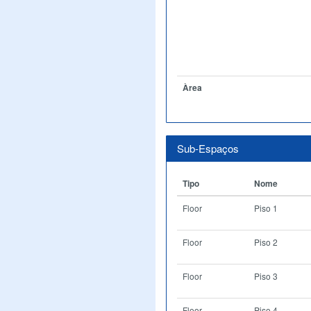
Àrea
Sub-Espaços
Tipo
Nome
Floor
Piso 1
Floor
Piso 2
Floor
Piso 3
Floor
Piso 4