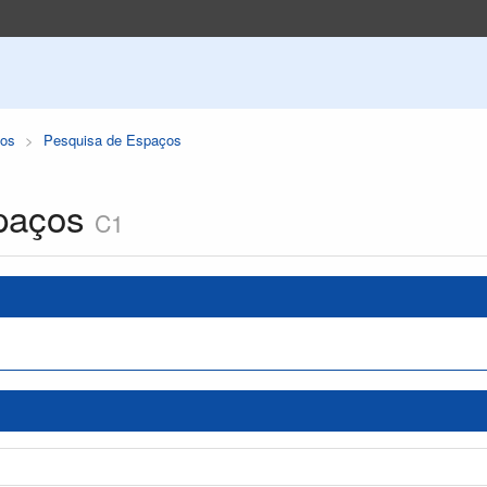
os
Pesquisa de Espaços
paços
C1