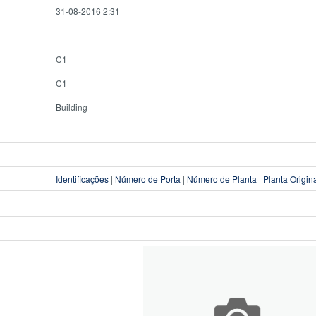
31-08-2016 2:31
C1
C1
Building
Identificações
|
Número de Porta
|
Número de Planta
|
Planta Origin