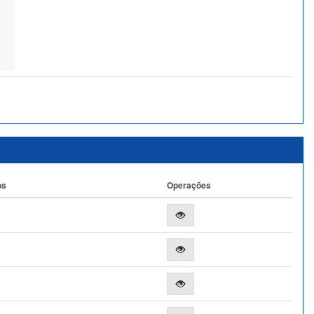
os
Operações