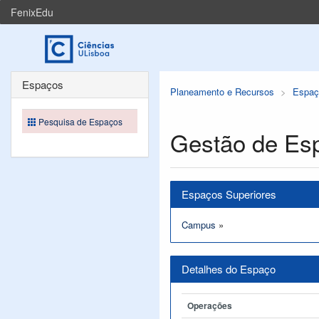
FenixEdu
Espaços
Planeamento e Recursos
Espaç
Pesquisa de Espaços
Gestão de Es
Espaços Superiores
Campus
»
Detalhes do Espaço
Operações