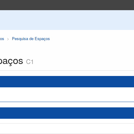
os
Pesquisa de Espaços
paços
C1