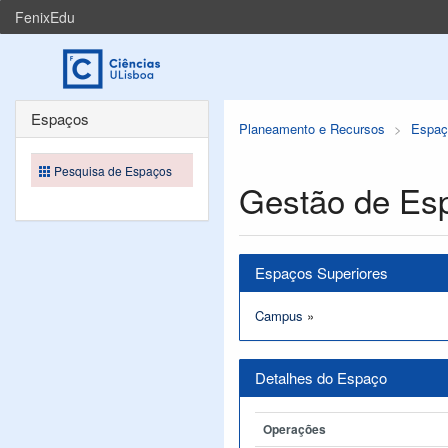
FenixEdu
Espaços
Planeamento e Recursos
Espaç
Pesquisa de Espaços
Gestão de Es
Espaços Superiores
Campus
»
Detalhes do Espaço
Operações