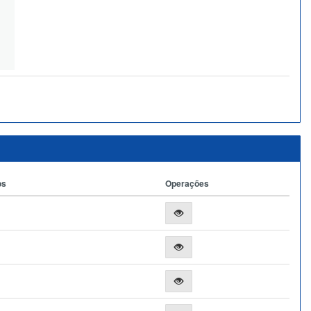
os
Operações