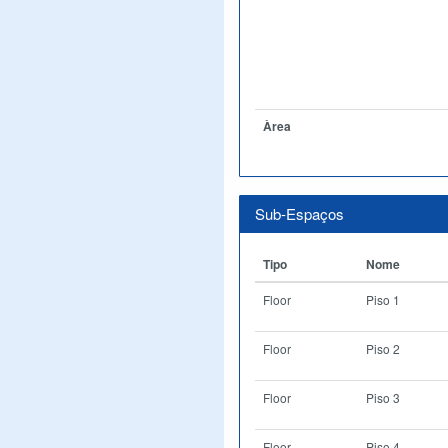
Àrea
Sub-Espaços
Tipo
Nome
Floor
Piso 1
Floor
Piso 2
Floor
Piso 3
Floor
Piso 4