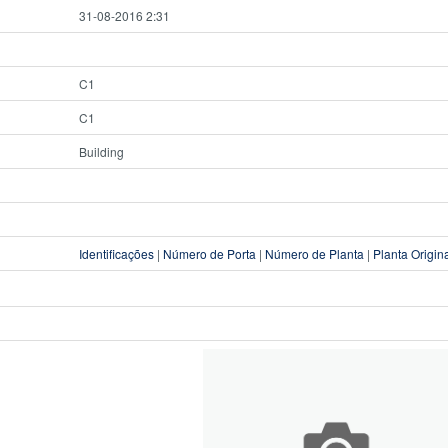
31-08-2016 2:31
C1
C1
Building
Identificações
|
Número de Porta
|
Número de Planta
|
Planta Origin