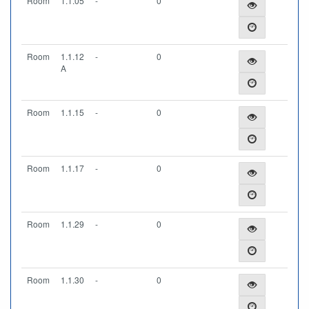
Room
1.1.05
-
0
Room
1.1.12
-
0
A
Room
1.1.15
-
0
Room
1.1.17
-
0
Room
1.1.29
-
0
Room
1.1.30
-
0