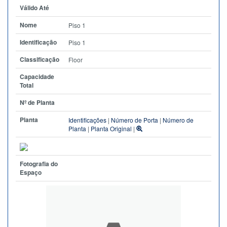
Válido Até
Nome
Piso 1
Identificação
Piso 1
Classificação
Floor
Capacidade
Total
Nº de Planta
Planta
Identificações
|
Número de Porta
|
Número de
Planta
|
Planta Original
|
Fotografia do
Espaço