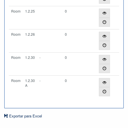
Room
1.2.25
0
Room
1.2.26
0
Room
1.2.30
-
0
Room
1.2.30
-
0
A
Exportar para Excel