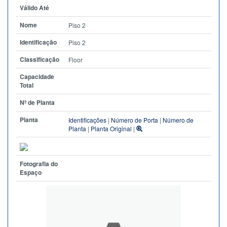
Válido Até
Nome
Piso 2
Identificação
Piso 2
Classificação
Floor
Capacidade
Total
Nº de Planta
Planta
Identificações
|
Número de Porta
|
Número de
Planta
|
Planta Original
|
Fotografia do
Espaço